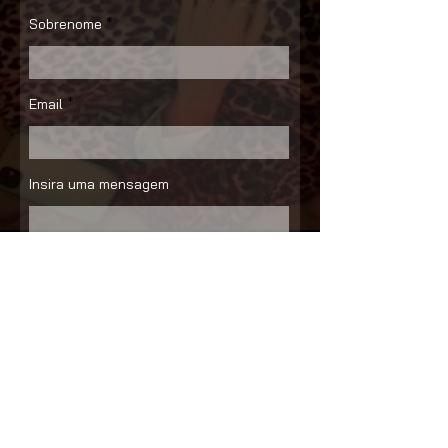
Sobrenome
Email
Insira uma mensagem
Enviar